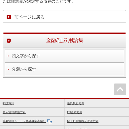
たは償還金が決定する債券のことです。
前ページに戻る
金融/証券用語集
頭文字から探す
分類から探す
勧誘方針
最良執行方針
個人情報保護方針
FD基本方針
重要情報シート（金融事業者編）
MUFG利益相反管理方針