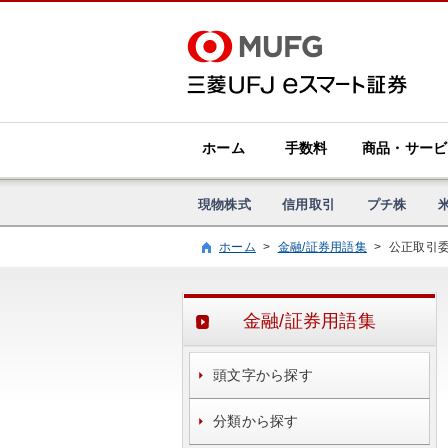
ホーム
手数料
商品・サービ
現物株式
信用取引
プチ株
ホーム
>
金融/証券用語集
>
公正取引
金融/証券用語集
頭文字から探す
分類から探す