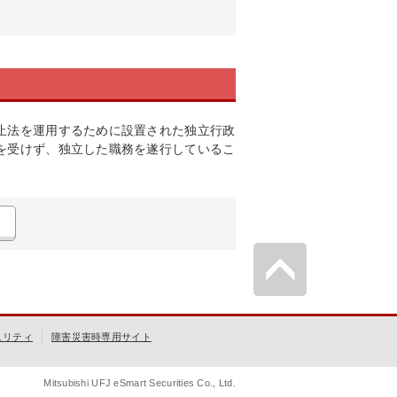
止法を運用するために設置された独立行政
を受けず、独立した職務を遂行しているこ
ュリティ
障害災害時専用サイト
Mitsubishi UFJ eSmart Securities Co., Ltd.