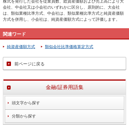
株式を発行した会社を従業員数、総資産価額および売上高により大
会社、中会社又は小会社のいずれかに区分し、原則的に、大会社
は、類似業種比準方式、中会社は、類似業種比準方式と純資産価額
方式を併用し、小会社は、純資産価額方式によって評価します。
関連ワード
純資産価額方式
類似会社比準価格算定方式
前ページに戻る
金融/証券用語集
頭文字から探す
分類から探す