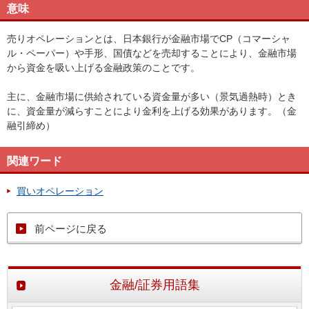
意味
売りオペレーションとは、日本銀行が金融市場でCP（コマーシャ
ル・ペーパー）や手形、国債などを売却することにより、金融市場
から資金を吸い上げる金融政策のことです。
主に、金融市場に供給されている資金量が多い（景気過熱時）とき
に、資金量が減らすことにより金利を上げる効果があります。（金
融引締め）
関連ワード
買いオペレーション
前ページに戻る
金融/証券用語集