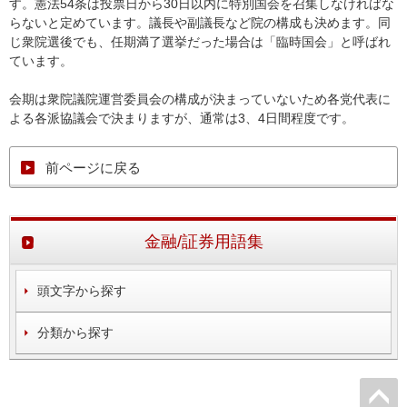
す。憲法54条は投票日から30日以内に特別国会を召集しなければな
らないと定めています。議長や副議長など院の構成も決めます。同
じ衆院選後でも、任期満了選挙だった場合は「臨時国会」と呼ばれ
ています。
会期は衆院議院運営委員会の構成が決まっていないため各党代表に
よる各派協議会で決まりますが、通常は3、4日間程度です。
前ページに戻る
金融/証券用語集
頭文字から探す
分類から探す