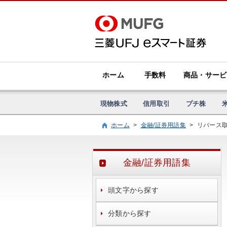
ホーム
手数料
商品・サービ
現物株式
信用取引
プチ株
ホーム
>
金融/証券用語集
>
リバース
金融/証券用語集
頭文字から探す
分類から探す