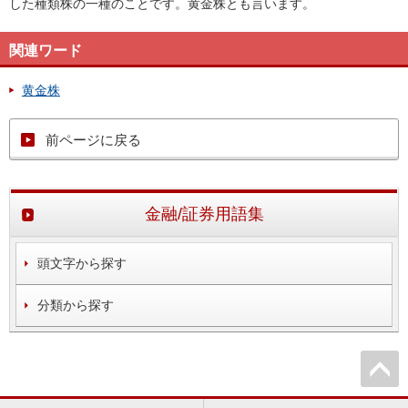
した種類株の一種のことです。黄金株とも言います。
関連ワード
黄金株
前ページに戻る
金融/証券用語集
頭文字から探す
分類から探す