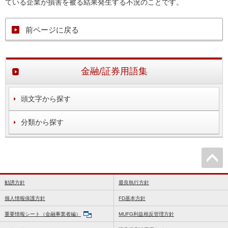
ている企業が損害を被る結果発生する不況のことです。
前ページに戻る
金融/証券用語集
頭文字から探す
分類から探す
勧誘方針
最良執行方針
個人情報保護方針
FD基本方針
重要情報シート（金融事業者編）
MUFG利益相反管理方針