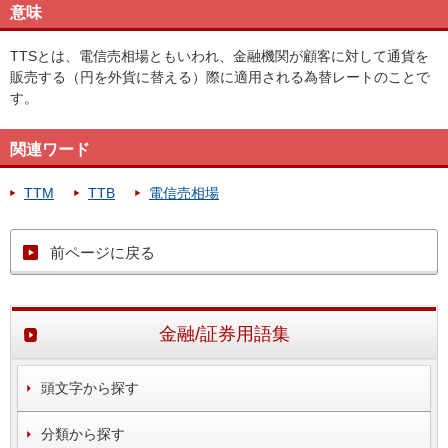
意味
TTSとは、電信売相場ともいわれ、金融機関が顧客に対して通貨を
販売する（円を外貨に替える）際に適用される為替レートのことで
す。
関連ワード
TTM
TTB
電信売相場
前ページに戻る
金融/証券用語集
頭文字から探す
分類から探す