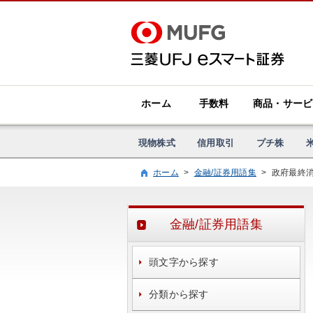
ホーム
手数料
商品・サービ
現物株式
信用取引
プチ株
ホーム
>
金融/証券用語集
>
政府最終
金融/証券用語集
頭文字から探す
分類から探す