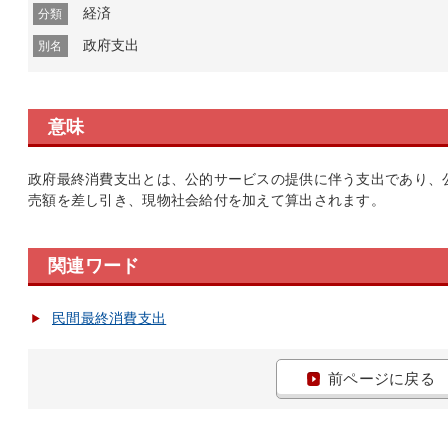
経済
分類
政府支出
別名
意味
政府最終消費支出とは、公的サービスの提供に伴う支出であり、
売額を差し引き、現物社会給付を加えて算出されます。
関連ワード
民間最終消費支出
前ページに戻る