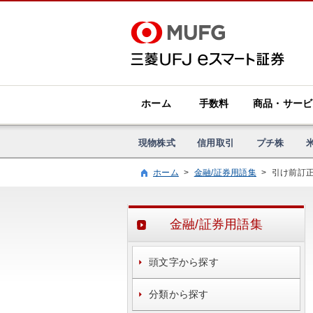
ホーム
手数料
商品・サービ
現物株式
信用取引
プチ株
ホーム
>
金融/証券用語集
>
引け前訂
金融/証券用語集
頭文字から探す
分類から探す