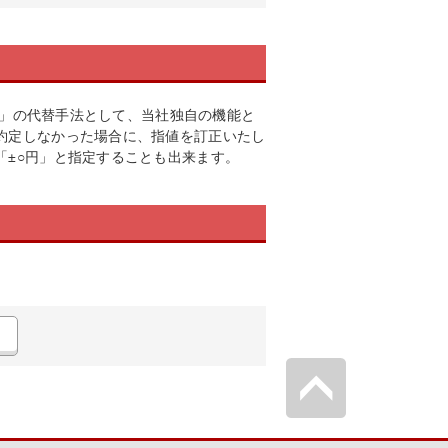
不成」の代替手法として、当社独自の機能と
約定しなかった場合に、指値を訂正いたし
「±○円」と指定することも出来ます。