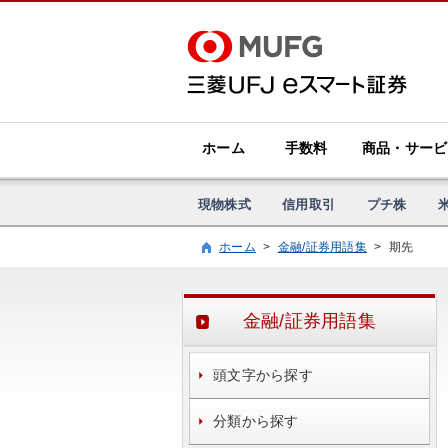
ホーム
手数料
商品・サービ
現物株式
信用取引
プチ株
ホーム
>
金融/証券用語集
>
期先
金融/証券用語集
頭文字から探す
分類から探す