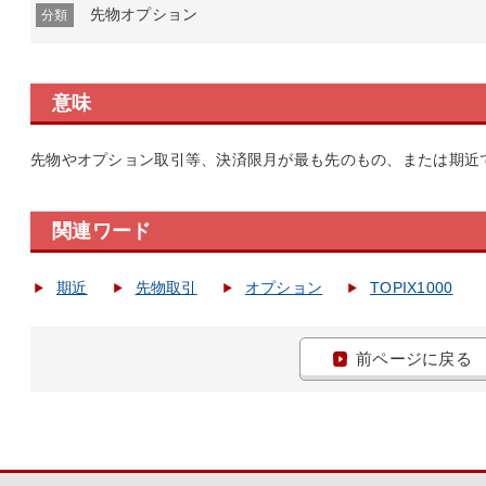
先物オプション
分類
意味
先物やオプション取引等、決済限月が最も先のもの、または期近
関連ワード
期近
先物取引
オプション
TOPIX1000
前ページに戻る