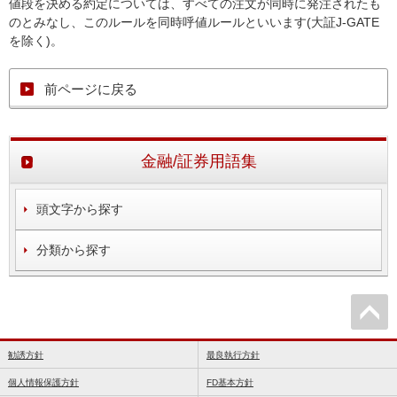
値段を決める約定については、すべての注文が同時に発注されたも
のとみなし、このルールを同時呼値ルールといいます(大証J-GATE
を除く)。
前ページに戻る
金融/証券用語集
頭文字から探す
分類から探す
勧誘方針
最良執行方針
個人情報保護方針
FD基本方針