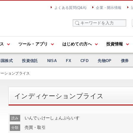
よくある質問(Q&A)
企業・開示情報
ス
ツール・アプリ
はじめての方へ
投資情報
米国株式
投資信託
NISA
FX
CFD
先物OP
債券
ケーションプライス
インディケーションプライス
いんでぃけーしょんぷらいす
読み
売買・取引
分類