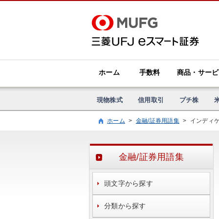
ホーム
手数料
商品・サービ
現物株式
信用取引
プチ株
ホーム
>
金融/証券用語集
>
インディ
金融/証券用語集
頭文字から探す
分類から探す