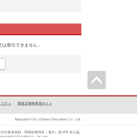
では取引できません。
ュリティ
障害災害時専用サイト
Mitsubishi UFJ eSmart Securities Co., Ltd.
等代行業者登録：関東財務局長（電代）第18号 加入協