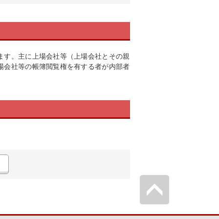
ます。主に上場会社等（上場会社とその親
場会社等の帳簿閲覧権を有する者が内部者