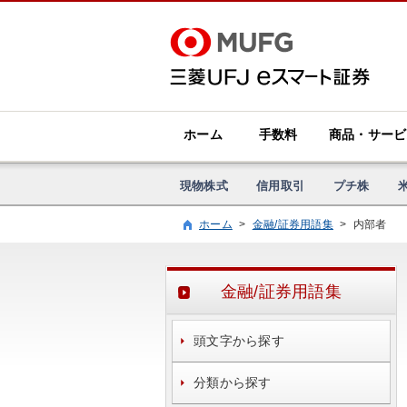
ホーム
手数料
商品・サービ
現物株式
信用取引
プチ株
ホーム
>
金融/証券用語集
>
内部者
金融/証券用語集
頭文字から探す
分類から探す