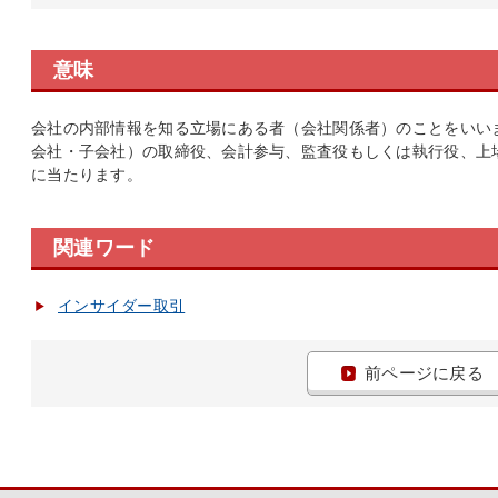
意味
会社の内部情報を知る立場にある者（会社関係者）のことをいい
会社・子会社）の取締役、会計参与、監査役もしくは執行役、上
に当たります。
関連ワード
インサイダー取引
前ページに戻る