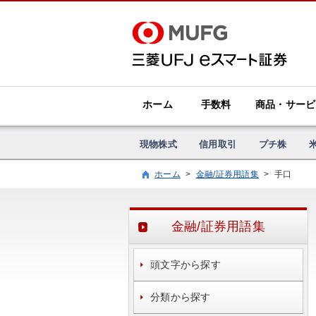
ホーム
手数料
商品・サービ
現物株式
信用取引
プチ株
ホーム
>
金融/証券用語集
>
手口
金融/証券用語集
頭文字から探す
分類から探す