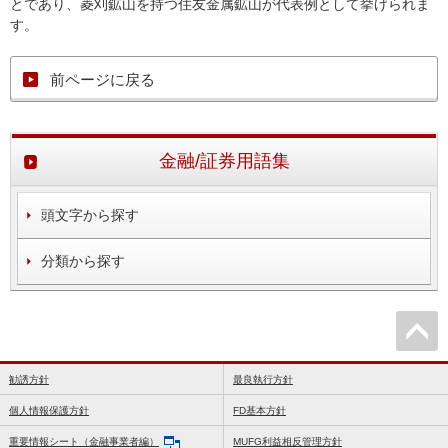
とであり、菱刈鉱山を持つ住友金属鉱山が代表例として挙げられま
す。
前ページに戻る
金融/証券用語集
頭文字から探す
分類から探す
勧誘方針
最良執行方針
個人情報保護方針
FD基本方針
重要情報シート（金融事業者編）
MUFG利益相反管理方針