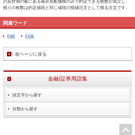
の反対側の板にある最良気配価格のみで約定できる枚数が成立し、
残りの枚数は約定値段と同じ値段の指値注文として残る注文です。
関連ワード
FAK
FOK
前ページに戻る
金融/証券用語集
頭文字から探す
分類から探す