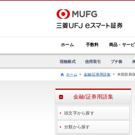
ホーム
手数料
商品・サービ
現物株式
信用取引
プチ株
ホーム
>
金融/証券用語集
>
米国貿易
金融/証券用語集
頭文字から探す
分類から探す