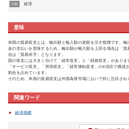
経済
分類
意味
米国の貿易収支とは、輸出額と輸入額の差額を示す指標です。輸
金の支払いを意味するため、輸出額が輸入額を上回る場合は「貿
合は「貿易赤字」となります。
国の収支には大きく分けて「経常収支」と「財政収支」がありま
「サービス収支」「所得収支」「経常移転収支」の4項目で構成
割合を占めています。
そのため、米国の貿易収支は外国為替市場において特に注目され
関連ワード
経済指標