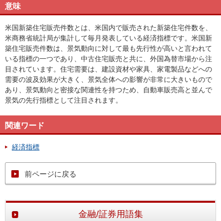
意味
米国新築住宅販売件数とは、米国内で販売された新築住宅件数を、
米商務省統計局が集計して毎月発表している経済指標です。米国新
築住宅販売件数は、景気動向に対して最も先行性が高いと言われて
いる指標の一つであり、中古住宅販売と共に、外国為替市場から注
目されています。住宅需要は、建設資材や家具、家電製品などへの
需要の波及効果が大きく、景気全体への影響が非常に大きいもので
あり、景気動向と密接な関連性を持つため、自動車販売高と並んで
景気の先行指標として注目されます。
関連ワード
経済指標
前ページに戻る
金融/証券用語集