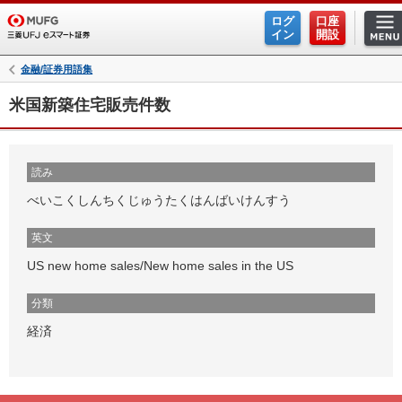
ログ
口座
イン
開設
金融/証券用語集
米国新築住宅販売件数
読み
べいこくしんちくじゅうたくはんばいけんすう
英文
US new home sales/New home sales in the US
分類
経済