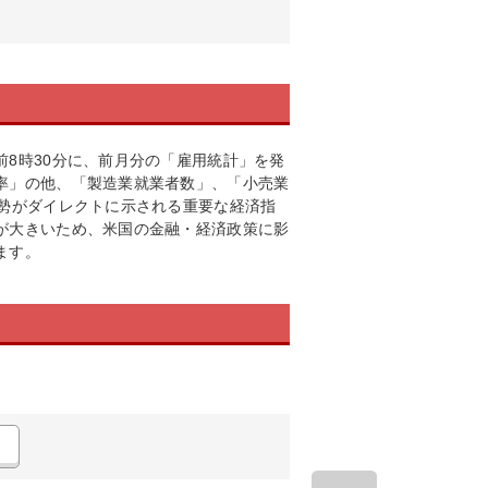
8時30分に、前月分の「雇用統計」を発
率」の他、「製造業就業者数」、「小売業
情勢がダイレクトに示される重要な経済指
が大きいため、米国の金融・経済政策に影
ます。