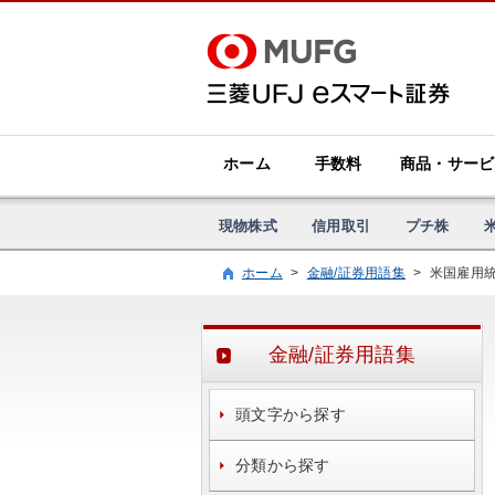
ホーム
手数料
商品・サービ
現物株式
信用取引
プチ株
ホーム
>
金融/証券用語集
>
米国雇用
金融/証券用語集
頭文字から探す
分類から探す