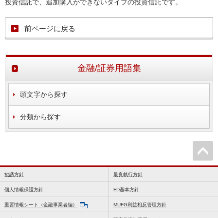
投資信託で、追加購入ができないタイプの投資信託です。
前ページに戻る
金融/証券用語集
頭文字から探す
分類から探す
勧誘方針
最良執行方針
個人情報保護方針
FD基本方針
重要情報シート（金融事業者編）
MUFG利益相反管理方針