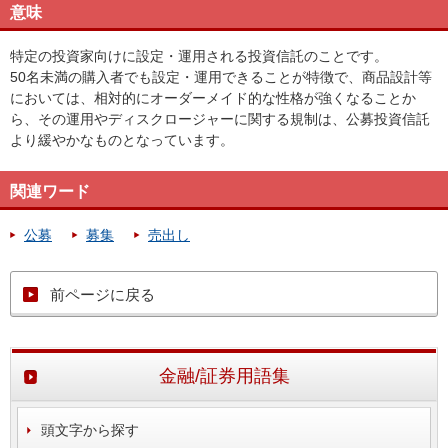
意味
特定の投資家向けに設定・運用される投資信託のことです。
50名未満の購入者でも設定・運用できることが特徴で、商品設計等
においては、相対的にオーダーメイド的な性格が強くなることか
ら、その運用やディスクロージャーに関する規制は、公募投資信託
より緩やかなものとなっています。
関連ワード
公募
募集
売出し
前ページに戻る
金融/証券用語集
頭文字から探す