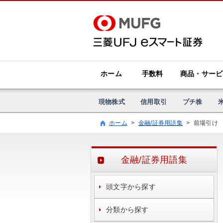
ホーム
手数料
商品・サービ
現物株式
信用取引
プチ株
ホーム
>
金融/証券用語集
>
前場引け
金融/証券用語集
頭文字から探す
分類から探す