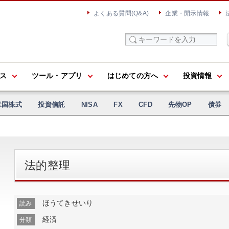
よくある質問(Q&A)
企業・開示情報
ス
ツール・アプリ
はじめての方へ
投資情報
米国株式
投資信託
NISA
FX
CFD
先物OP
債券
法的整理
ほうてきせいり
読み
経済
分類