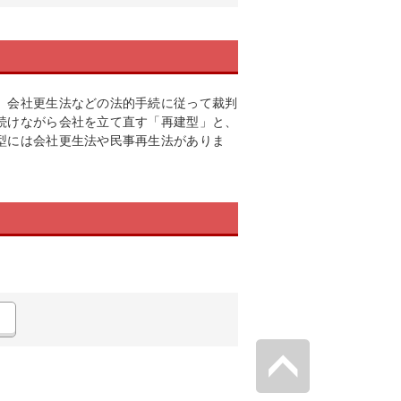
、会社更生法などの法的手続に従って裁判
続けながら会社を立て直す「再建型」と、
型には会社更生法や民事再生法がありま