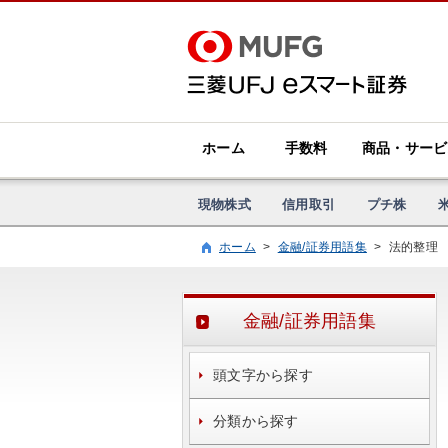
ホーム
手数料
商品・サービ
現物株式
信用取引
プチ株
ホーム
>
金融/証券用語集
>
法的整理
金融/証券用語集
頭文字から探す
分類から探す