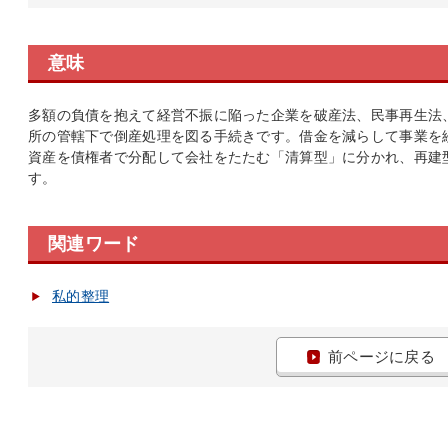
意味
多額の負債を抱えて経営不振に陥った企業を破産法、民事再生法
所の管轄下で倒産処理を図る手続きです。借金を減らして事業を
資産を債権者で分配して会社をたたむ「清算型」に分かれ、再建
す。
関連ワード
私的整理
前ページに戻る