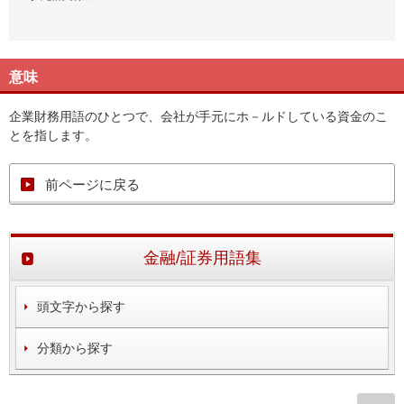
意味
企業財務用語のひとつで、会社が手元にホ－ルドしている資金のこ
とを指します。
前ページに戻る
金融/証券用語集
頭文字から探す
分類から探す