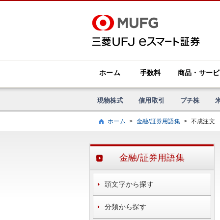
ホーム
手数料
商品・サービ
現物株式
信用取引
プチ株
ホーム
>
金融/証券用語集
>
不成注文
金融/証券用語集
頭文字から探す
分類から探す