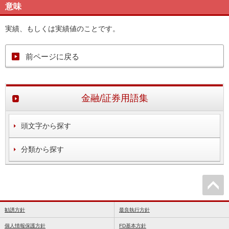
意味
実績、もしくは実績値のことです。
前ページに戻る
金融/証券用語集
頭文字から探す
分類から探す
勧誘方針
最良執行方針
個人情報保護方針
FD基本方針