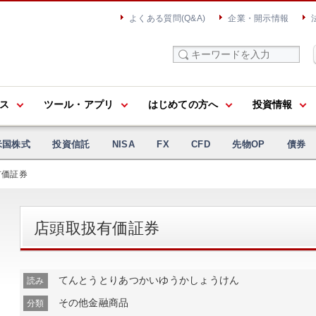
よくある質問(Q&A)
企業・開示情報
ス
ツール・アプリ
はじめての方へ
投資情報
米国株式
投資信託
NISA
FX
CFD
先物OP
債券
有価証券
店頭取扱有価証券
てんとうとりあつかいゆうかしょうけん
読み
その他金融商品
分類