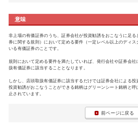
意味
非上場の有価証券のうち、証券会社が投資勧誘をおこなうに足る
券に関する規則）において定める要件（一定レベル以上のディス
いる有価証券のことです。
規則において定める要件を満たしていれば、発行会社や証券会社
扱有価証券に該当することとなります。
しかし、店頭取扱有価証券に該当するだけでは証券会社による投
投資勧誘がおこなうことができる銘柄はグリーンシート銘柄と呼
止されています。
前ページに戻る