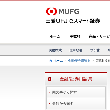
ホーム
手数料
商品・サービ
現物株式
信用取引
プチ株
ホーム
>
金融/証券用語集
>
店頭取扱
金融/証券用語集
頭文字から探す
分類から探す