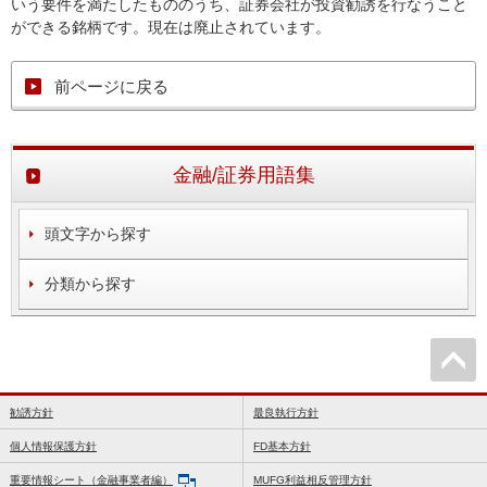
いう要件を満たしたもののうち、証券会社が投資勧誘を行なうこと
ができる銘柄です。現在は廃止されています。
前ページに戻る
金融/証券用語集
頭文字から探す
分類から探す
勧誘方針
最良執行方針
個人情報保護方針
FD基本方針
重要情報シート（金融事業者編）
MUFG利益相反管理方針