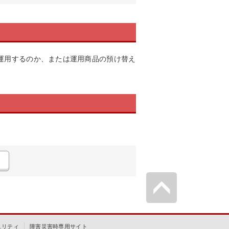
運用するのか、または運用商品の預け替え
ュリティ
障害災害時専用サイト