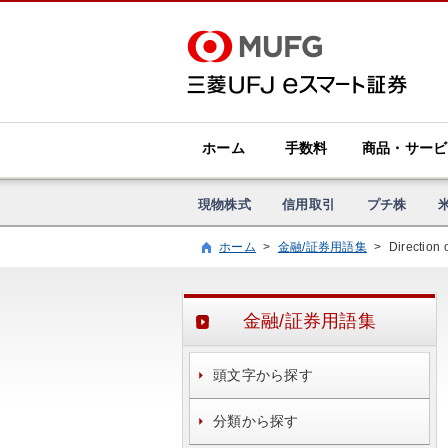
ホーム
手数料
商品・サービ
現物株式
信用取引
プチ株
ホーム
>
金融/証券用語集
>
Direction 
金融/証券用語集
頭文字から探す
分類から探す