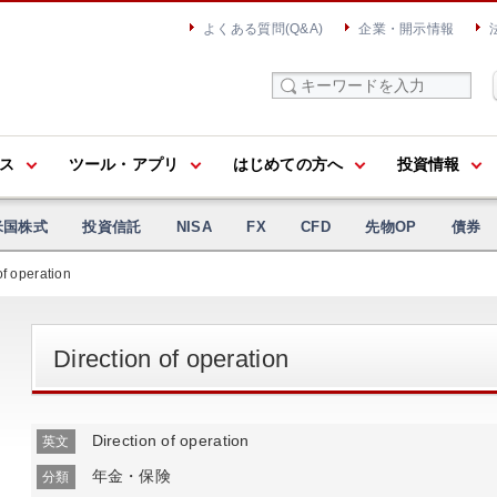
よくある質問(Q&A)
企業・開示情報
ス
ツール・アプリ
はじめての方へ
投資情報
米国株式
投資信託
NISA
FX
CFD
先物OP
債券
of operation
Direction of operation
Direction of operation
英文
年金・保険
分類