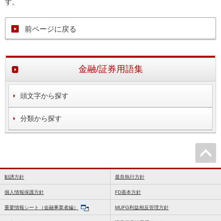
す。
前ページに戻る
金融/証券用語集
頭文字から探す
分類から探す
勧誘方針
最良執行方針
個人情報保護方針
FD基本方針
重要情報シート（金融事業者編）
MUFG利益相反管理方針