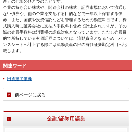
産」の仕訳のひとつのことです。
企業の持ち合い株式や、関連会社の株式、証券市場において流通し
ない債券や、他の企業を支配する目的などで一年以上保有する債
券、また、国債や投資信託などを管理するための勘定科目です。株
式購入時に証券会社に支払う手数料も含めて計上されますが、その
際の売買手数料は消費税の課税対象となっています。ただし売買目
的で所持している有価証券については、流動資産となるため、バラ
ンスシートへ計上する際には流動資産の部の有価証券勘定科目へ記
載します。
関連ワード
円貨建て債券
前ページに戻る
金融/証券用語集