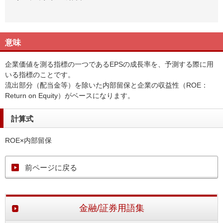
意味
企業価値を測る指標の一つであるEPSの成長率を、予測する際に用
いる指標のことです。
流出部分（配当金等）を除いた内部留保と企業の収益性（ROE：
Return on Equity）がベースになります。
計算式
ROE×内部留保
前ページに戻る
金融/証券用語集