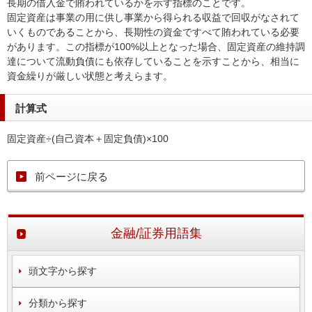
長期の借入金で賄われているかを示す指標のことです。
固定資産は事業の用に供し事業から得られる収益で回収がなされて
いくものであることから、長期性の資金ですべて賄われている必要
があります。この指標が100%以上となった場合、固定資産の維持調
達について流動負債にも依存していることを示すことから、相当に
資金繰りが厳しい状態と考えらます。
計算式
固定資産÷(自己資本＋固定負債)×100
前ページに戻る
金融/証券用語集
頭文字から探す
分類から探す