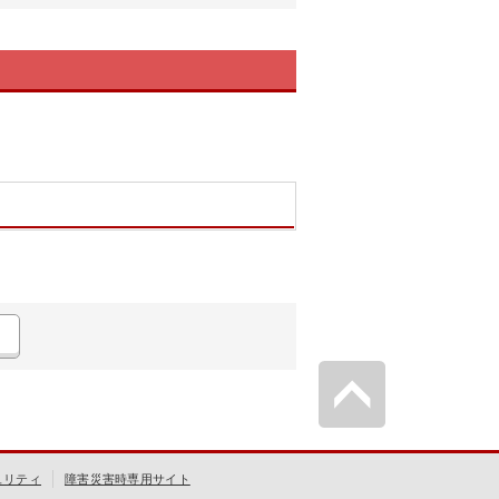
ュリティ
障害災害時専用サイト