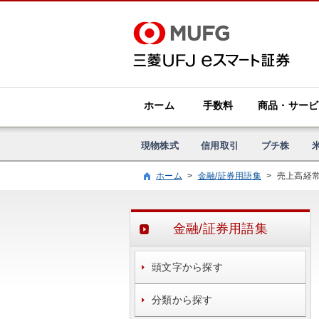
ホーム
手数料
商品・サービ
現物株式
信用取引
プチ株
ホーム
>
金融/証券用語集
>
売上高経
金融/証券用語集
頭文字から探す
分類から探す