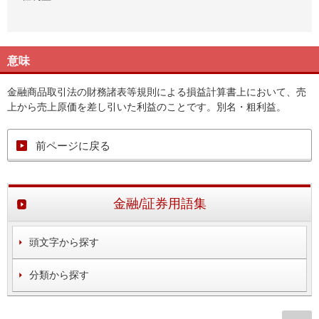
意味
金融商品取引法の財務諸表等規則による損益計算書上において、売
上から売上原価を差し引いた利益のことです。別名・粗利益。
前ページに戻る
金融/証券用語集
頭文字から探す
分類から探す