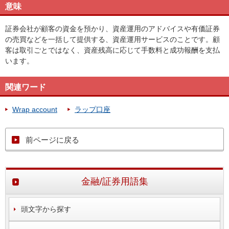
意味
証券会社が顧客の資金を預かり、資産運用のアドバイスや有価証券
の売買などを一括して提供する、資産運用サービスのことです。顧
客は取引ごとではなく、資産残高に応じて手数料と成功報酬を支払
います。
関連ワード
Wrap account
ラップ口座
前ページに戻る
金融/証券用語集
頭文字から探す