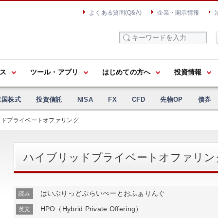
よくある質問(Q&A)
企業・開示情報
ス
ツール・アプリ
はじめての方へ
投資情報
米国株式
投資信託
NISA
FX
CFD
先物OP
債券
ドプライベートオファリング
ハイブリッドプライベートオファリン
はいぶりっどぷらいべーとおふぁりんぐ
読み
HPO（Hybrid Private Offering）
英文