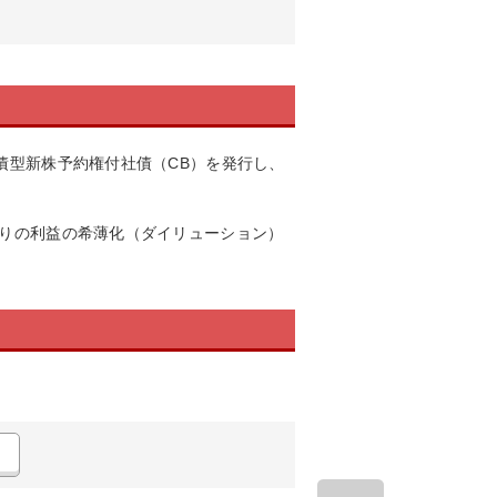
債型新株予約権付社債（CB）を発行し、
たりの利益の希薄化（ダイリューション）