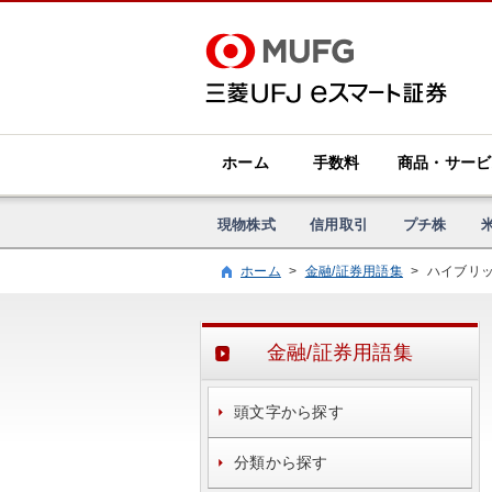
ホーム
手数料
商品・サービ
現物株式
信用取引
プチ株
ホーム
>
金融/証券用語集
>
ハイブリッ
金融/証券用語集
頭文字から探す
分類から探す