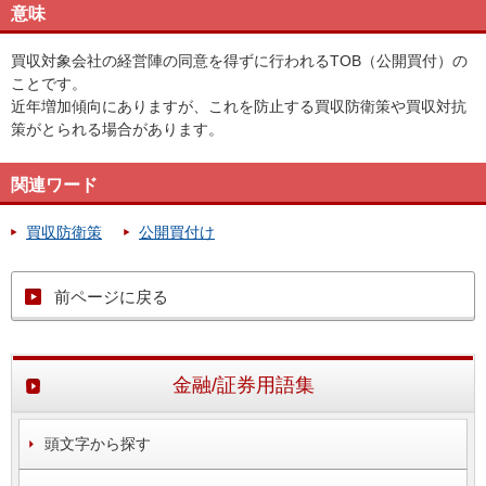
意味
買収対象会社の経営陣の同意を得ずに行われるTOB（公開買付）の
ことです。
近年増加傾向にありますが、これを防止する買収防衛策や買収対抗
策がとられる場合があります。
関連ワード
買収防衛策
公開買付け
前ページに戻る
金融/証券用語集
頭文字から探す