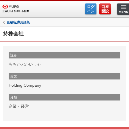
ログ
口座
イン
開設
金融/証券用語集
持株会社
読み
もちかぶかいしゃ
英文
Holding Company
分類
企業・経営