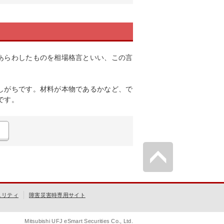
あらわしたものを相場格言といい、この言
しがちです。材料が本物であるかなど、で
です。
ュリティ
障害災害時専用サイト
Mitsubishi UFJ eSmart Securities Co., Ltd.