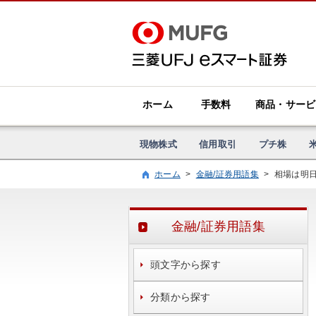
ホーム
手数料
商品・サービ
現物株式
信用取引
プチ株
ホーム
>
金融/証券用語集
>
相場は明
金融/証券用語集
頭文字から探す
分類から探す