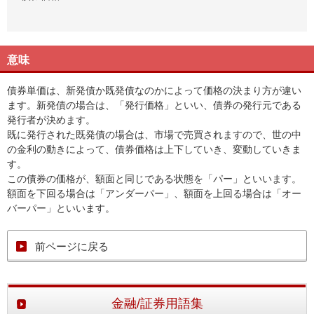
意味
債券単価は、新発債か既発債なのかによって価格の決まり方が違い
ます。新発債の場合は、「発行価格」といい、債券の発行元である
発行者が決めます。
既に発行された既発債の場合は、市場で売買されますので、世の中
の金利の動きによって、債券価格は上下していき、変動していきま
す。
この債券の価格が、額面と同じである状態を「パー」といいます。
額面を下回る場合は「アンダーパー」、額面を上回る場合は「オー
バーパー」といいます。
前ページに戻る
金融/証券用語集