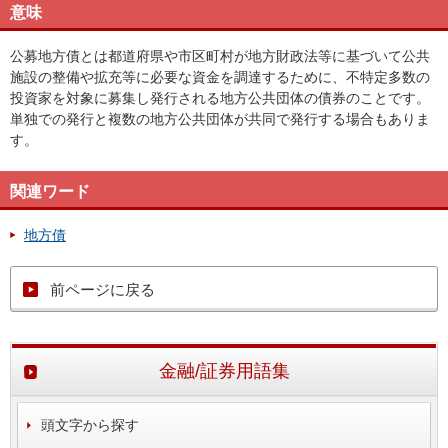
意味
公募地方債とは都道府県や市区町村が地方財政法等に基づいて公共
施設の整備や拡充等に必要な資金を調達するために、不特定多数の
投資家を対象に募集し発行される地方公共団体の債券のことです。
単独での発行と複数の地方公共団体が共同で発行する場合もありま
す。
関連ワード
地方債
前ページに戻る
金融/証券用語集
頭文字から探す