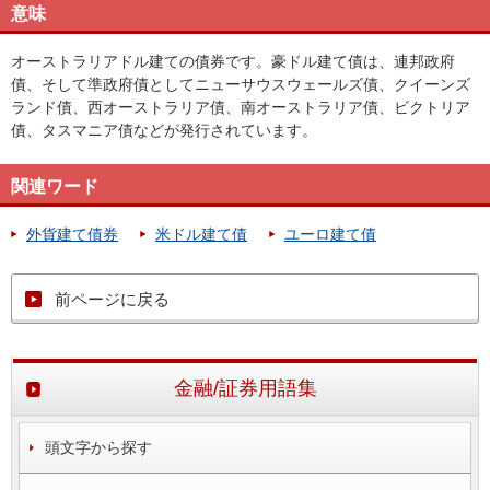
意味
オーストラリアドル建ての債券です。豪ドル建て債は、連邦政府
債、そして準政府債としてニューサウスウェールズ債、クイーンズ
ランド債、西オーストラリア債、南オーストラリア債、ビクトリア
債、タスマニア債などが発行されています。
関連ワード
外貨建て債券
米ドル建て債
ユーロ建て債
前ページに戻る
金融/証券用語集
頭文字から探す