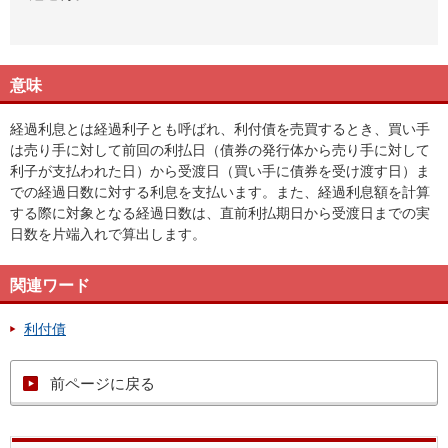
意味
経過利息とは経過利子とも呼ばれ、利付債を売買するとき、買い手
は売り手に対して前回の利払日（債券の発行体から売り手に対して
利子が支払われた日）から受渡日（買い手に債券を受け渡す日）ま
での経過日数に対する利息を支払います。また、経過利息額を計算
する際に対象となる経過日数は、直前利払期日から受渡日までの実
日数を片端入れで算出します。
関連ワード
利付債
前ページに戻る