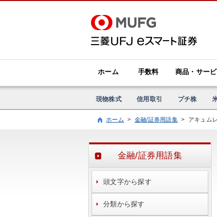
ホーム
手数料
商品・サービ
現物株式
信用取引
プチ株
ホーム
>
金融/証券用語集
>
アキュム
金融/証券用語集
頭文字から探す
分類から探す