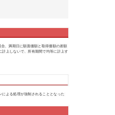
場合、満期日に額面価額と取得価額の差額
に計上しないで、所有期間で均等に計上す
ンによる処理が強制されることとなった