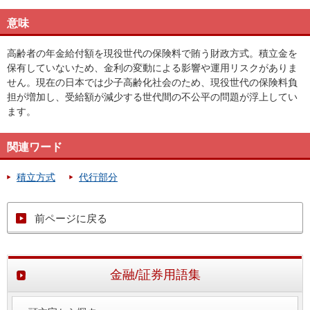
意味
高齢者の年金給付額を現役世代の保険料で賄う財政方式。積立金を
保有していないため、金利の変動による影響や運用リスクがありま
せん。現在の日本では少子高齢化社会のため、現役世代の保険料負
担が増加し、受給額が減少する世代間の不公平の問題が浮上してい
ます。
関連ワード
積立方式
代行部分
前ページに戻る
金融/証券用語集