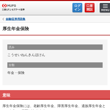
ログ
口座
イン
開設
金融/証券用語集
厚生年金保険
読み
こうせいねんきんほけん
分類
年金・保険
意味
厚生年金保険には、老齢厚生年金、障害厚生年金、遺族厚生年金と