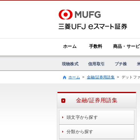
ホーム
手数料
商品・サービ
現物株式
信用取引
プチ株
ホーム
>
金融/証券用語集
>
デットフ
金融/証券用語集
頭文字から探す
分類から探す