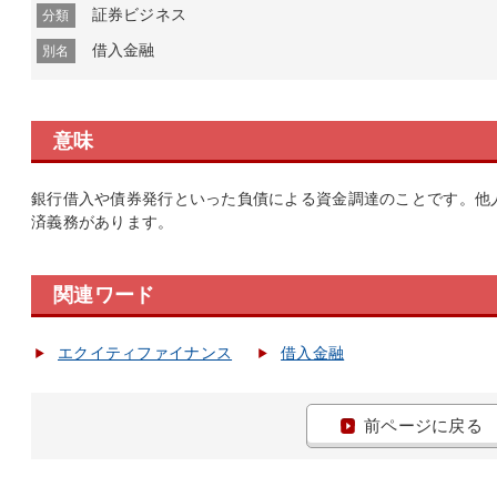
証券ビジネス
分類
借入金融
別名
意味
銀行借入や債券発行といった負債による資金調達のことです。他
済義務があります。
関連ワード
エクイティファイナンス
借入金融
前ページに戻る